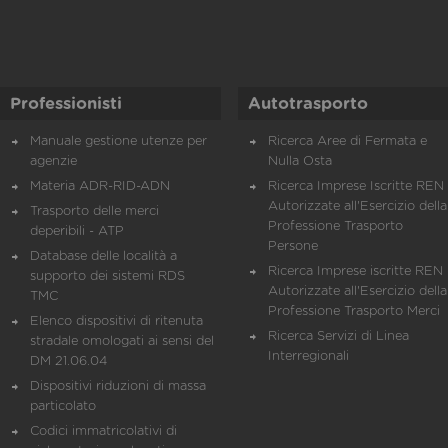
Professionisti
Autotrasporto
Manuale gestione utenze per
Ricerca Aree di Fermata e
agenzie
Nulla Osta
Materia ADR-RID-ADN
Ricerca Imprese Iscritte REN 
Autorizzate all'Esercizio della
Trasporto delle merci
Professione Trasporto
deperibili - ATP
Persone
Database delle località a
Ricerca Imprese iscritte REN 
supporto dei sistemi RDS
Autorizzate all'Esercizio della
TMC
Professione Trasporto Merci
Elenco dispositivi di ritenuta
Ricerca Servizi di Linea
stradale omologati ai sensi del
Interregionali
DM 21.06.04
Dispositivi riduzioni di massa
particolato
Codici immatricolativi di