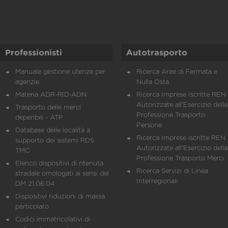
Professionisti
Autotrasporto
Manuale gestione utenze per
Ricerca Aree di Fermata e
agenzie
Nulla Osta
Materia ADR-RID-ADN
Ricerca Imprese Iscritte REN 
Autorizzate all'Esercizio della
Trasporto delle merci
Professione Trasporto
deperibili - ATP
Persone
Database delle località a
Ricerca Imprese iscritte REN 
supporto dei sistemi RDS
Autorizzate all'Esercizio della
TMC
Professione Trasporto Merci
Elenco dispositivi di ritenuta
Ricerca Servizi di Linea
stradale omologati ai sensi del
Interregionali
DM 21.06.04
Dispositivi riduzioni di massa
particolato
Codici immatricolativi di