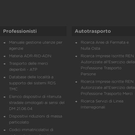
Professionisti
Autotrasporto
Manuale gestione utenze per
Ricerca Aree di Fermata e
agenzie
Nulla Osta
Materia ADR-RID-ADN
Ricerca Imprese Iscritte REN 
Autorizzate all'Esercizio della
Trasporto delle merci
Professione Trasporto
deperibili - ATP
Persone
Database delle località a
Ricerca Imprese iscritte REN 
supporto dei sistemi RDS
Autorizzate all'Esercizio della
TMC
Professione Trasporto Merci
Elenco dispositivi di ritenuta
Ricerca Servizi di Linea
stradale omologati ai sensi del
Interregionali
DM 21.06.04
Dispositivi riduzioni di massa
particolato
Codici immatricolativi di