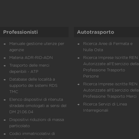
Professionisti
Autotrasporto
Manuale gestione utenze per
Ricerca Aree di Fermata e
agenzie
Nulla Osta
Materia ADR-RID-ADN
Ricerca Imprese Iscritte REN 
Autorizzate all'Esercizio della
Trasporto delle merci
Professione Trasporto
deperibili - ATP
Persone
Database delle località a
Ricerca Imprese iscritte REN 
supporto dei sistemi RDS
Autorizzate all'Esercizio della
TMC
Professione Trasporto Merci
Elenco dispositivi di ritenuta
Ricerca Servizi di Linea
stradale omologati ai sensi del
Interregionali
DM 21.06.04
Dispositivi riduzioni di massa
particolato
Codici immatricolativi di