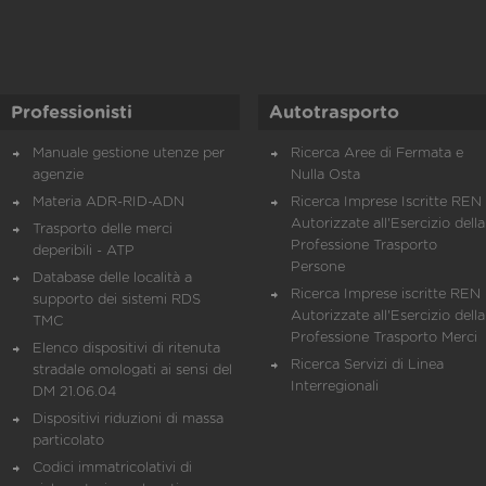
Professionisti
Autotrasporto
Manuale gestione utenze per
Ricerca Aree di Fermata e
agenzie
Nulla Osta
Materia ADR-RID-ADN
Ricerca Imprese Iscritte REN 
Autorizzate all'Esercizio della
Trasporto delle merci
Professione Trasporto
deperibili - ATP
Persone
Database delle località a
Ricerca Imprese iscritte REN 
supporto dei sistemi RDS
Autorizzate all'Esercizio della
TMC
Professione Trasporto Merci
Elenco dispositivi di ritenuta
Ricerca Servizi di Linea
stradale omologati ai sensi del
Interregionali
DM 21.06.04
Dispositivi riduzioni di massa
particolato
Codici immatricolativi di