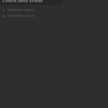
Codice della Strada
Violazione e punti
Censimento Velox