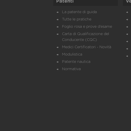
Patenti
Ve
La patente di guida
Tutte le pratiche
Foglio rosa e prove d’esame
Carta di Qualificazione del
Conducente (CQC)
Medici Certificatori - Novità
Modulistica
Patente nautica
Normativa