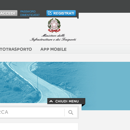
PASSWORD
DIMENTICATA?
TOTRASPORTO
APP MOBILE