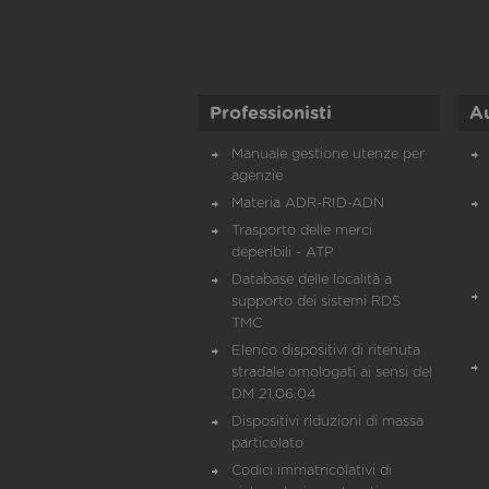
Professionisti
A
Manuale gestione utenze per
agenzie
Materia ADR-RID-ADN
Trasporto delle merci
deperibili - ATP
Database delle località a
supporto dei sistemi RDS
TMC
Elenco dispositivi di ritenuta
stradale omologati ai sensi del
DM 21.06.04
Dispositivi riduzioni di massa
particolato
Codici immatricolativi di