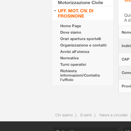
Motorizzazione Civile
UFF. MOT. CIV. DI
Qui 
FROSINONE
A d
Home Page
Dove siamo
Nom
Orari apertura sportelli
Organizzazione e contatti
Indir
Avvisi all'utenza
Normative
CAP
Turni operativi
Richiesta
Com
informazioni/Contatta
l'ufficio
Provi
Chi siamo
Eventi
News e circolari