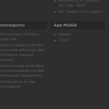
REGISTRO ELETTRONICO
NCC TAXI – RENT
RUI - Registro Unico Ispettori
utotrasporto
App Mobile
Ricerca Aree di Fermata e
iPatente
Nulla Osta
iCCISS
Ricerca Imprese Iscritte REN -
Autorizzate all'Esercizio della
Professione Trasporto
Persone
Ricerca Imprese iscritte REN -
Autorizzate all'Esercizio della
Professione Trasporto Merci
Ricerca Servizi di Linea
Interregionali