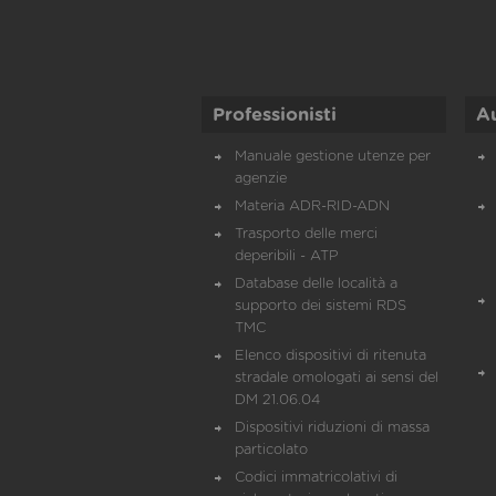
Professionisti
A
Manuale gestione utenze per
agenzie
Materia ADR-RID-ADN
Trasporto delle merci
deperibili - ATP
Database delle località a
supporto dei sistemi RDS
TMC
Elenco dispositivi di ritenuta
stradale omologati ai sensi del
DM 21.06.04
Dispositivi riduzioni di massa
particolato
Codici immatricolativi di