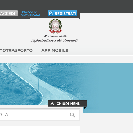
PASSWORD
DIMENTICATA?
TOTRASPORTO
APP MOBILE