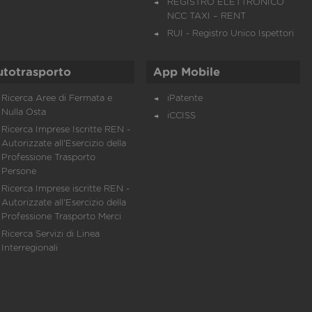
REGISTRO ELETTRONICO
NCC TAXI – RENT
RUI - Registro Unico Ispettori
utotrasporto
App Mobile
Ricerca Aree di Fermata e
iPatente
Nulla Osta
iCCISS
Ricerca Imprese Iscritte REN -
Autorizzate all'Esercizio della
Professione Trasporto
Persone
Ricerca Imprese iscritte REN -
Autorizzate all'Esercizio della
Professione Trasporto Merci
Ricerca Servizi di Linea
Interregionali