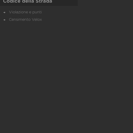
Codice della Strada
Violazione e punti
Censimento Velox