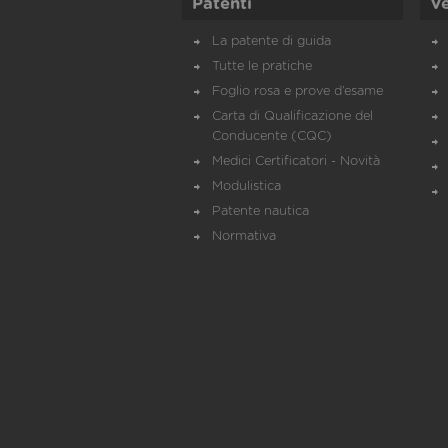
Patenti
Ve
La patente di guida
Tutte le pratiche
Foglio rosa e prove d’esame
Carta di Qualificazione del
Conducente (CQC)
Medici Certificatori - Novità
Modulistica
Patente nautica
Normativa