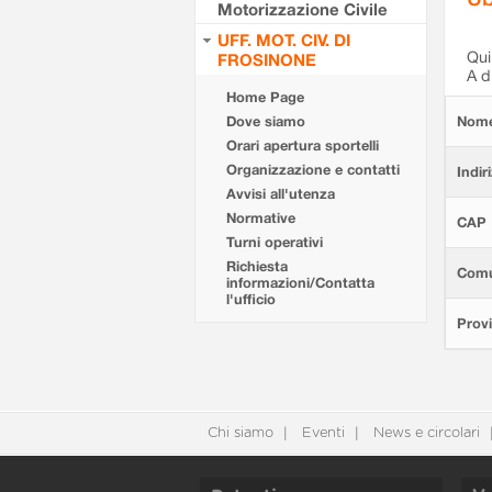
Motorizzazione Civile
UFF. MOT. CIV. DI
Qui 
FROSINONE
A d
Home Page
Dove siamo
Nom
Orari apertura sportelli
Organizzazione e contatti
Indir
Avvisi all'utenza
Normative
CAP
Turni operativi
Richiesta
Com
informazioni/Contatta
l'ufficio
Provi
Chi siamo
Eventi
News e circolari