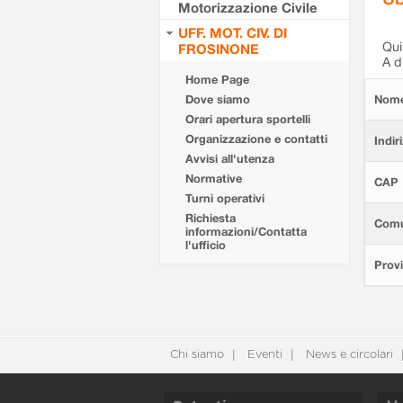
Motorizzazione Civile
UFF. MOT. CIV. DI
Qui 
FROSINONE
A d
Home Page
Dove siamo
Nom
Orari apertura sportelli
Organizzazione e contatti
Indir
Avvisi all'utenza
Normative
CAP
Turni operativi
Richiesta
Com
informazioni/Contatta
l'ufficio
Provi
Chi siamo
Eventi
News e circolari