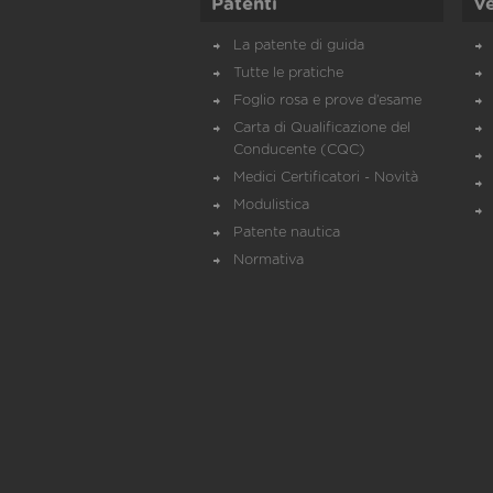
Patenti
Ve
La patente di guida
Tutte le pratiche
Foglio rosa e prove d’esame
Carta di Qualificazione del
Conducente (CQC)
Medici Certificatori - Novità
Modulistica
Patente nautica
Normativa