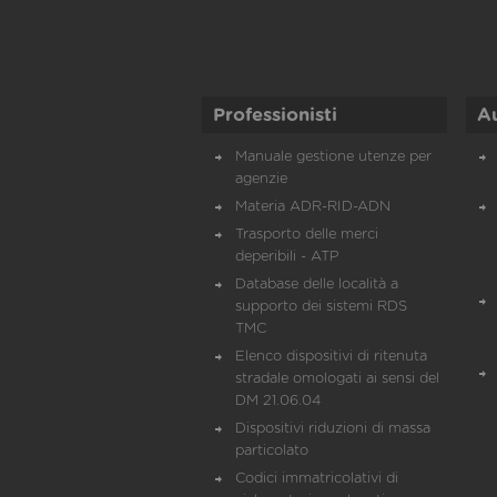
Professionisti
A
Manuale gestione utenze per
agenzie
Materia ADR-RID-ADN
Trasporto delle merci
deperibili - ATP
Database delle località a
supporto dei sistemi RDS
TMC
Elenco dispositivi di ritenuta
stradale omologati ai sensi del
DM 21.06.04
Dispositivi riduzioni di massa
particolato
Codici immatricolativi di