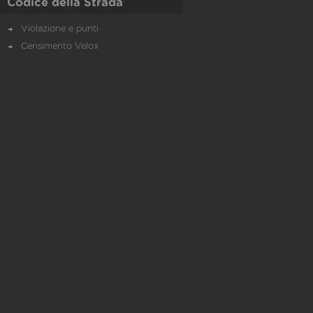
Codice della Strada
Violazione e punti
Censimento Velox