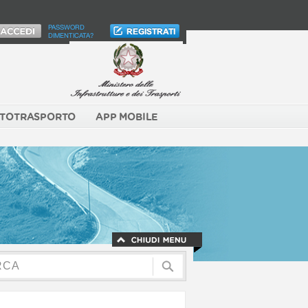
PASSWORD
DIMENTICATA?
TOTRASPORTO
APP MOBILE