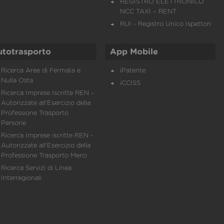
REGISTRO ELETTRONICO
NCC TAXI – RENT
RUI - Registro Unico Ispettori
utotrasporto
App Mobile
Ricerca Aree di Fermata e
iPatente
Nulla Osta
iCCISS
Ricerca Imprese Iscritte REN -
Autorizzate all'Esercizio della
Professione Trasporto
Persone
Ricerca Imprese iscritte REN -
Autorizzate all'Esercizio della
Professione Trasporto Merci
Ricerca Servizi di Linea
Interregionali