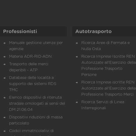
Professionisti
Autotrasporto
Manuale gestione utenze per
Ricerca Aree di Fermata e
agenzie
Nulla Osta
Materia ADR-RID-ADN
Ricerca Imprese Iscritte REN 
Autorizzate all'Esercizio della
Trasporto delle merci
Professione Trasporto
deperibili - ATP
Persone
Database delle località a
Ricerca Imprese iscritte REN 
supporto dei sistemi RDS
Autorizzate all'Esercizio della
TMC
Professione Trasporto Merci
Elenco dispositivi di ritenuta
Ricerca Servizi di Linea
stradale omologati ai sensi del
Interregionali
DM 21.06.04
Dispositivi riduzioni di massa
particolato
Codici immatricolativi di