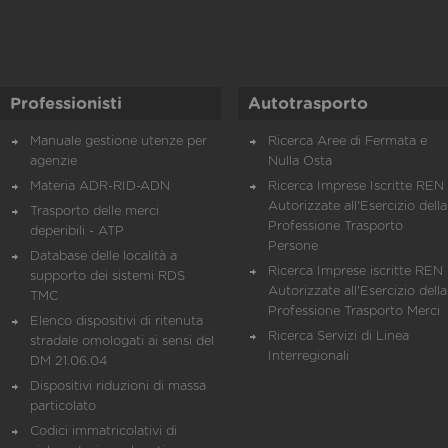
Professionisti
Autotrasporto
Manuale gestione utenze per
Ricerca Aree di Fermata e
agenzie
Nulla Osta
Materia ADR-RID-ADN
Ricerca Imprese Iscritte REN 
Autorizzate all'Esercizio della
Trasporto delle merci
Professione Trasporto
deperibili - ATP
Persone
Database delle località a
Ricerca Imprese iscritte REN 
supporto dei sistemi RDS
Autorizzate all'Esercizio della
TMC
Professione Trasporto Merci
Elenco dispositivi di ritenuta
Ricerca Servizi di Linea
stradale omologati ai sensi del
Interregionali
DM 21.06.04
Dispositivi riduzioni di massa
particolato
Codici immatricolativi di