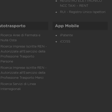
REGISTRO ELETTRONICO
NCC TAXI – RENT
RUI - Registro Unico Ispettori
utotrasporto
App Mobile
Ricerca Aree di Fermata e
iPatente
Nulla Osta
iCCISS
Ricerca Imprese Iscritte REN -
Autorizzate all'Esercizio della
Professione Trasporto
Persone
Ricerca Imprese iscritte REN -
Autorizzate all'Esercizio della
Professione Trasporto Merci
Ricerca Servizi di Linea
Interregionali