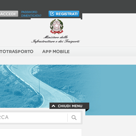
PASSWORD
DIMENTICATA?
TOTRASPORTO
APP MOBILE