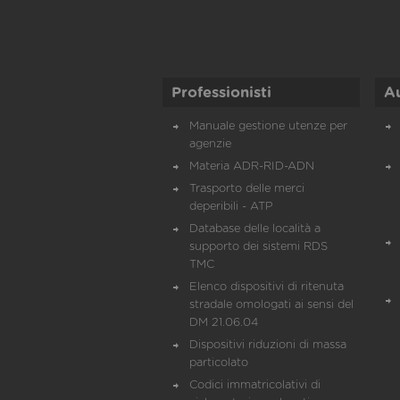
Professionisti
A
Manuale gestione utenze per
agenzie
Materia ADR-RID-ADN
Trasporto delle merci
deperibili - ATP
Database delle località a
supporto dei sistemi RDS
TMC
Elenco dispositivi di ritenuta
stradale omologati ai sensi del
DM 21.06.04
Dispositivi riduzioni di massa
particolato
Codici immatricolativi di