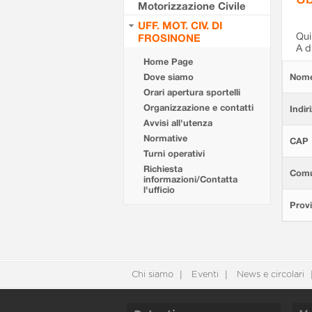
Motorizzazione Civile
UFF. MOT. CIV. DI
Qui 
FROSINONE
A d
Home Page
Dove siamo
Nom
Orari apertura sportelli
Organizzazione e contatti
Indir
Avvisi all'utenza
Normative
CAP
Turni operativi
Richiesta
Com
informazioni/Contatta
l'ufficio
Provi
Chi siamo
Eventi
News e circolari