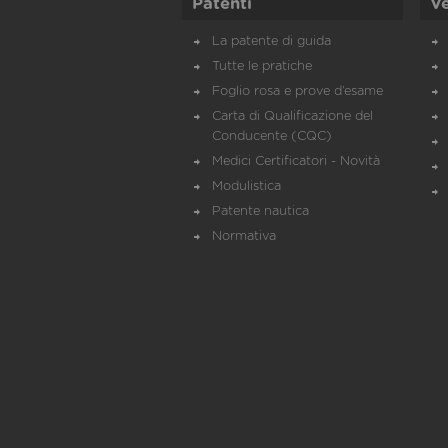
Patenti
Ve
La patente di guida
Tutte le pratiche
Foglio rosa e prove d’esame
Carta di Qualificazione del
Conducente (CQC)
Medici Certificatori - Novità
Modulistica
Patente nautica
Normativa