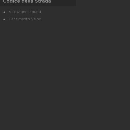
Codice della Strada
Violazione e punti
Censimento Velox