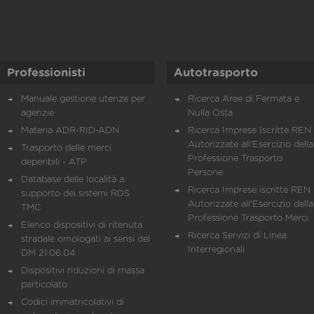
Professionisti
Autotrasporto
Manuale gestione utenze per
Ricerca Aree di Fermata e
agenzie
Nulla Osta
Materia ADR-RID-ADN
Ricerca Imprese Iscritte REN 
Autorizzate all'Esercizio della
Trasporto delle merci
Professione Trasporto
deperibili - ATP
Persone
Database delle località a
Ricerca Imprese iscritte REN 
supporto dei sistemi RDS
Autorizzate all'Esercizio della
TMC
Professione Trasporto Merci
Elenco dispositivi di ritenuta
Ricerca Servizi di Linea
stradale omologati ai sensi del
Interregionali
DM 21.06.04
Dispositivi riduzioni di massa
particolato
Codici immatricolativi di