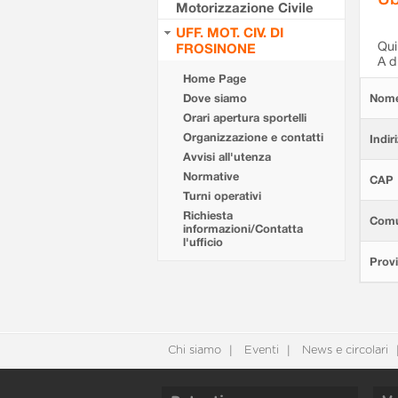
Motorizzazione Civile
UFF. MOT. CIV. DI
Qui 
FROSINONE
A d
Home Page
Dove siamo
Nom
Orari apertura sportelli
Organizzazione e contatti
Indir
Avvisi all'utenza
Normative
CAP
Turni operativi
Richiesta
Com
informazioni/Contatta
l'ufficio
Provi
Chi siamo
Eventi
News e circolari