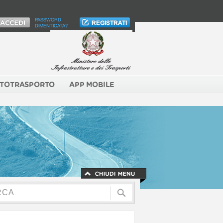
PASSWORD
DIMENTICATA?
TOTRASPORTO
APP MOBILE