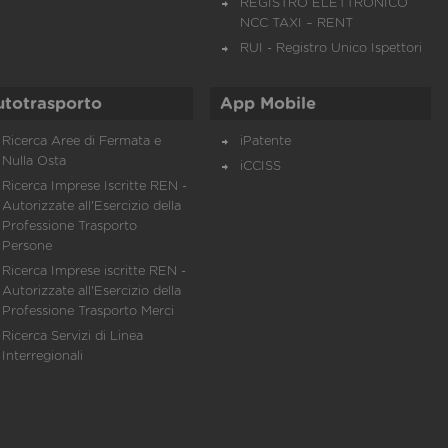
REGISTRO ELETTRONICO
NCC TAXI – RENT
RUI - Registro Unico Ispettori
utotrasporto
App Mobile
Ricerca Aree di Fermata e
iPatente
Nulla Osta
iCCISS
Ricerca Imprese Iscritte REN -
Autorizzate all'Esercizio della
Professione Trasporto
Persone
Ricerca Imprese iscritte REN -
Autorizzate all'Esercizio della
Professione Trasporto Merci
Ricerca Servizi di Linea
Interregionali