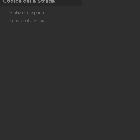
Codice della Strada
Violazione e punti
Censimento Velox