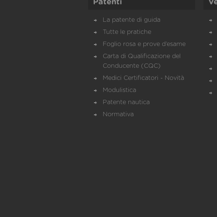
Patenti
Ve
La patente di guida
Tutte le pratiche
Foglio rosa e prove d’esame
Carta di Qualificazione del
Conducente (CQC)
Medici Certificatori - Novità
Modulistica
Patente nautica
Normativa