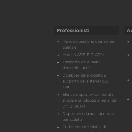
Professionisti
A
Manuale gestione utenze per
agenzie
Materia ADR-RID-ADN
Trasporto delle merci
deperibili - ATP
Database delle località a
supporto dei sistemi RDS
TMC
Elenco dispositivi di ritenuta
stradale omologati ai sensi del
DM 21.06.04
Dispositivi riduzioni di massa
particolato
Codici immatricolativi di