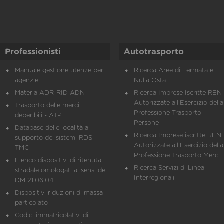
Professionisti
Autotrasporto
Manuale gestione utenze per
Ricerca Aree di Fermata e
agenzie
Nulla Osta
Materia ADR-RID-ADN
Ricerca Imprese Iscritte REN 
Autorizzate all'Esercizio della
Trasporto delle merci
Professione Trasporto
deperibili - ATP
Persone
Database delle località a
Ricerca Imprese iscritte REN 
supporto dei sistemi RDS
Autorizzate all'Esercizio della
TMC
Professione Trasporto Merci
Elenco dispositivi di ritenuta
Ricerca Servizi di Linea
stradale omologati ai sensi del
Interregionali
DM 21.06.04
Dispositivi riduzioni di massa
particolato
Codici immatricolativi di