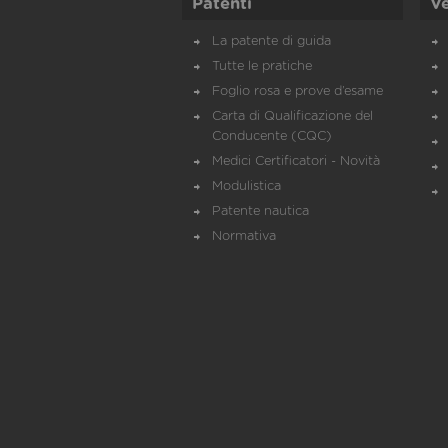
Patenti
Ve
La patente di guida
Tutte le pratiche
Foglio rosa e prove d’esame
Carta di Qualificazione del
Conducente (CQC)
Medici Certificatori - Novità
Modulistica
Patente nautica
Normativa