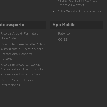
REGISTRO ELETTRONICO
NCC TAXI – RENT
RUI - Registro Unico Ispettori
utotrasporto
App Mobile
Ricerca Aree di Fermata e
iPatente
Nulla Osta
iCCISS
Ricerca Imprese Iscritte REN -
Autorizzate all'Esercizio della
Professione Trasporto
Persone
Ricerca Imprese iscritte REN -
Autorizzate all'Esercizio della
Professione Trasporto Merci
Ricerca Servizi di Linea
Interregionali