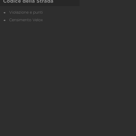
Codice della Strada
Violazione e punti
Censimento Velox