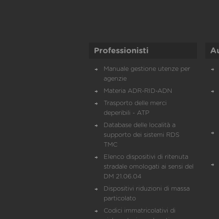
Professionisti
A
Manuale gestione utenze per
agenzie
Materia ADR-RID-ADN
Trasporto delle merci
deperibili - ATP
Database delle località a
supporto dei sistemi RDS
TMC
Elenco dispositivi di ritenuta
stradale omologati ai sensi del
DM 21.06.04
Dispositivi riduzioni di massa
particolato
Codici immatricolativi di