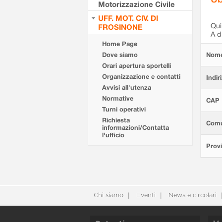
Motorizzazione Civile
UFF. MOT. CIV. DI
Qui 
FROSINONE
A d
Home Page
Dove siamo
Nom
Orari apertura sportelli
Organizzazione e contatti
Indir
Avvisi all'utenza
Normative
CAP
Turni operativi
Richiesta
Com
informazioni/Contatta
l'ufficio
Provi
Chi siamo
Eventi
News e circolari