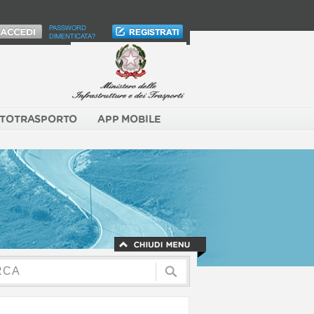
PASSWORD
DIMENTICATA?
TOTRASPORTO
APP MOBILE