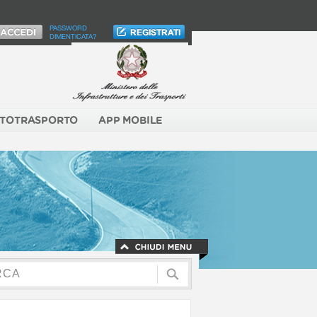
PASSWORD
DIMENTICATA?
TOTRASPORTO
APP MOBILE