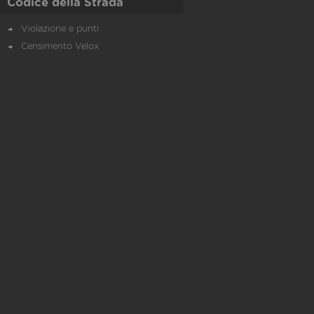
Codice della Strada
Violazione e punti
Censimento Velox