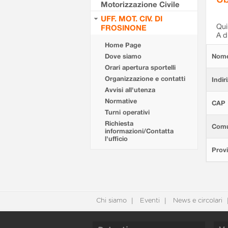
Motorizzazione Civile
UFF. MOT. CIV. DI
Qui 
FROSINONE
A d
Home Page
Dove siamo
Nom
Orari apertura sportelli
Organizzazione e contatti
Indir
Avvisi all'utenza
Normative
CAP
Turni operativi
Richiesta
Com
informazioni/Contatta
l'ufficio
Provi
Chi siamo
Eventi
News e circolari