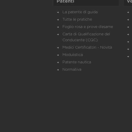
Patenti
Ve
La patente di guida
Tutte le pratiche
Foglio rosa e prove d’esame
Carta di Qualificazione del
Conducente (CQC)
Medici Certificatori - Novità
Modulistica
Patente nautica
Normativa