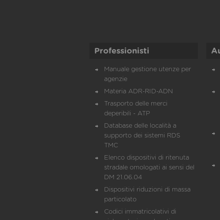
Professionisti
A
Manuale gestione utenze per
agenzie
Materia ADR-RID-ADN
Trasporto delle merci
deperibili - ATP
Database delle località a
supporto dei sistemi RDS
TMC
Elenco dispositivi di ritenuta
stradale omologati ai sensi del
DM 21.06.04
Dispositivi riduzioni di massa
particolato
Codici immatricolativi di