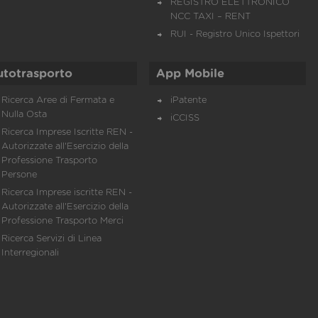
REGISTRO ELETTRONICO
NCC TAXI – RENT
RUI - Registro Unico Ispettori
utotrasporto
App Mobile
Ricerca Aree di Fermata e
iPatente
Nulla Osta
iCCISS
Ricerca Imprese Iscritte REN -
Autorizzate all'Esercizio della
Professione Trasporto
Persone
Ricerca Imprese iscritte REN -
Autorizzate all'Esercizio della
Professione Trasporto Merci
Ricerca Servizi di Linea
Interregionali