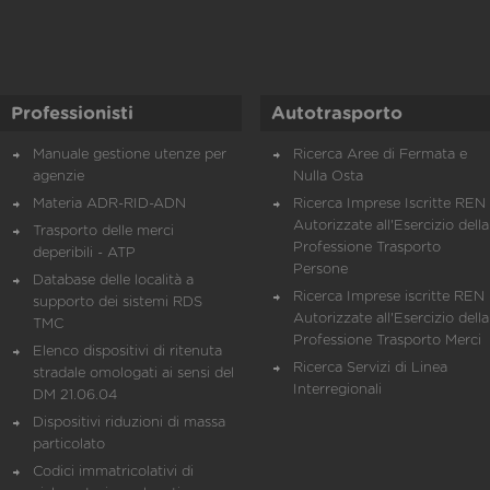
Professionisti
Autotrasporto
Manuale gestione utenze per
Ricerca Aree di Fermata e
agenzie
Nulla Osta
Materia ADR-RID-ADN
Ricerca Imprese Iscritte REN 
Autorizzate all'Esercizio della
Trasporto delle merci
Professione Trasporto
deperibili - ATP
Persone
Database delle località a
Ricerca Imprese iscritte REN 
supporto dei sistemi RDS
Autorizzate all'Esercizio della
TMC
Professione Trasporto Merci
Elenco dispositivi di ritenuta
Ricerca Servizi di Linea
stradale omologati ai sensi del
Interregionali
DM 21.06.04
Dispositivi riduzioni di massa
particolato
Codici immatricolativi di