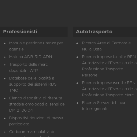
Professionisti
Autotrasporto
Manuale gestione utenze per
Ricerca Aree di Fermata e
agenzie
Nulla Osta
Materia ADR-RID-ADN
Ricerca Imprese Iscritte REN 
Autorizzate all'Esercizio della
Trasporto delle merci
Professione Trasporto
deperibili - ATP
Persone
Database delle località a
Ricerca Imprese iscritte REN 
supporto dei sistemi RDS
Autorizzate all'Esercizio della
TMC
Professione Trasporto Merci
Elenco dispositivi di ritenuta
Ricerca Servizi di Linea
stradale omologati ai sensi del
Interregionali
DM 21.06.04
Dispositivi riduzioni di massa
particolato
Codici immatricolativi di