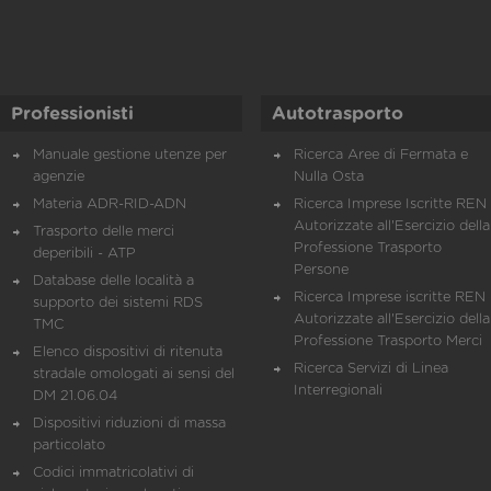
Professionisti
Autotrasporto
Manuale gestione utenze per
Ricerca Aree di Fermata e
agenzie
Nulla Osta
Materia ADR-RID-ADN
Ricerca Imprese Iscritte REN 
Autorizzate all'Esercizio della
Trasporto delle merci
Professione Trasporto
deperibili - ATP
Persone
Database delle località a
Ricerca Imprese iscritte REN 
supporto dei sistemi RDS
Autorizzate all'Esercizio della
TMC
Professione Trasporto Merci
Elenco dispositivi di ritenuta
Ricerca Servizi di Linea
stradale omologati ai sensi del
Interregionali
DM 21.06.04
Dispositivi riduzioni di massa
particolato
Codici immatricolativi di