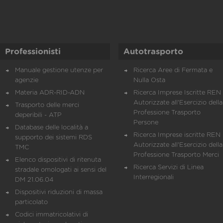
Professionisti
Autotrasporto
Manuale gestione utenze per
Ricerca Aree di Fermata e
agenzie
Nulla Osta
Materia ADR-RID-ADN
Ricerca Imprese Iscritte REN 
Autorizzate all'Esercizio della
Trasporto delle merci
Professione Trasporto
deperibili - ATP
Persone
Database delle località a
Ricerca Imprese iscritte REN 
supporto dei sistemi RDS
Autorizzate all'Esercizio della
TMC
Professione Trasporto Merci
Elenco dispositivi di ritenuta
Ricerca Servizi di Linea
stradale omologati ai sensi del
Interregionali
DM 21.06.04
Dispositivi riduzioni di massa
particolato
Codici immatricolativi di