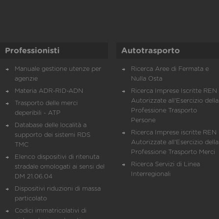
Professionisti
Autotrasporto
Manuale gestione utenze per
Ricerca Aree di Fermata e
agenzie
Nulla Osta
Materia ADR-RID-ADN
Ricerca Imprese Iscritte REN 
Autorizzate all'Esercizio della
Trasporto delle merci
Professione Trasporto
deperibili - ATP
Persone
Database delle località a
Ricerca Imprese iscritte REN 
supporto dei sistemi RDS
Autorizzate all'Esercizio della
TMC
Professione Trasporto Merci
Elenco dispositivi di ritenuta
Ricerca Servizi di Linea
stradale omologati ai sensi del
Interregionali
DM 21.06.04
Dispositivi riduzioni di massa
particolato
Codici immatricolativi di