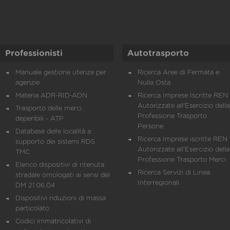
Professionisti
Autotrasporto
Manuale gestione utenze per
Ricerca Aree di Fermata e
agenzie
Nulla Osta
Materia ADR-RID-ADN
Ricerca Imprese Iscritte REN 
Autorizzate all'Esercizio della
Trasporto delle merci
Professione Trasporto
deperibili - ATP
Persone
Database delle località a
Ricerca Imprese iscritte REN 
supporto dei sistemi RDS
Autorizzate all'Esercizio della
TMC
Professione Trasporto Merci
Elenco dispositivi di ritenuta
Ricerca Servizi di Linea
stradale omologati ai sensi del
Interregionali
DM 21.06.04
Dispositivi riduzioni di massa
particolato
Codici immatricolativi di