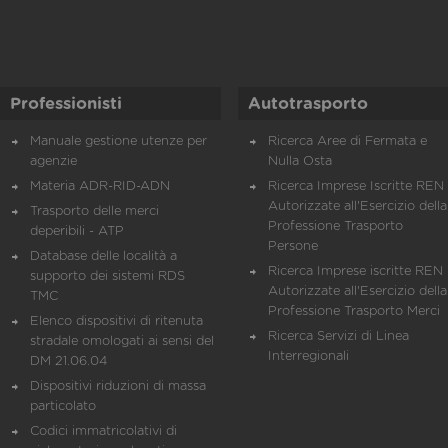
Professionisti
Autotrasporto
Manuale gestione utenze per
Ricerca Aree di Fermata e
agenzie
Nulla Osta
Materia ADR-RID-ADN
Ricerca Imprese Iscritte REN 
Autorizzate all'Esercizio della
Trasporto delle merci
Professione Trasporto
deperibili - ATP
Persone
Database delle località a
Ricerca Imprese iscritte REN 
supporto dei sistemi RDS
Autorizzate all'Esercizio della
TMC
Professione Trasporto Merci
Elenco dispositivi di ritenuta
Ricerca Servizi di Linea
stradale omologati ai sensi del
Interregionali
DM 21.06.04
Dispositivi riduzioni di massa
particolato
Codici immatricolativi di