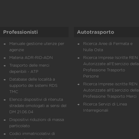
Professionisti
Autotrasporto
Manuale gestione utenze per
Ricerca Aree di Fermata e
agenzie
Nulla Osta
Materia ADR-RID-ADN
Ricerca Imprese Iscritte REN 
Autorizzate all'Esercizio della
Trasporto delle merci
Professione Trasporto
deperibili - ATP
Persone
Database delle località a
Ricerca Imprese iscritte REN 
supporto dei sistemi RDS
Autorizzate all'Esercizio della
TMC
Professione Trasporto Merci
Elenco dispositivi di ritenuta
Ricerca Servizi di Linea
stradale omologati ai sensi del
Interregionali
DM 21.06.04
Dispositivi riduzioni di massa
particolato
Codici immatricolativi di