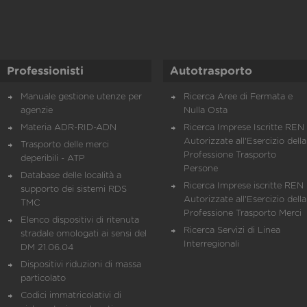
Professionisti
Autotrasporto
Manuale gestione utenze per
Ricerca Aree di Fermata e
agenzie
Nulla Osta
Materia ADR-RID-ADN
Ricerca Imprese Iscritte REN 
Autorizzate all'Esercizio della
Trasporto delle merci
Professione Trasporto
deperibili - ATP
Persone
Database delle località a
Ricerca Imprese iscritte REN 
supporto dei sistemi RDS
Autorizzate all'Esercizio della
TMC
Professione Trasporto Merci
Elenco dispositivi di ritenuta
Ricerca Servizi di Linea
stradale omologati ai sensi del
Interregionali
DM 21.06.04
Dispositivi riduzioni di massa
particolato
Codici immatricolativi di