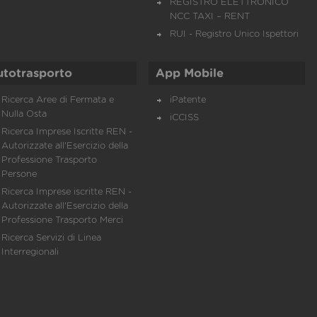
REGISTRO ELETTRONICO
NCC TAXI – RENT
RUI - Registro Unico Ispettori
utotrasporto
App Mobile
Ricerca Aree di Fermata e
iPatente
Nulla Osta
iCCISS
Ricerca Imprese Iscritte REN -
Autorizzate all'Esercizio della
Professione Trasporto
Persone
Ricerca Imprese iscritte REN -
Autorizzate all'Esercizio della
Professione Trasporto Merci
Ricerca Servizi di Linea
Interregionali