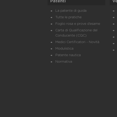
Patenti
Ve
La patente di guida
Tutte le pratiche
Foglio rosa e prove d’esame
Carta di Qualificazione del
Conducente (CQC)
Medici Certificatori - Novità
Modulistica
Patente nautica
Normativa