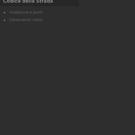
Codice della Strada
Violazione e punti
Censimento Velox