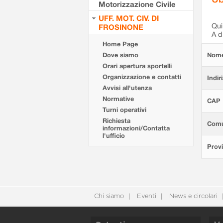
Motorizzazione Civile
UFF. MOT. CIV. DI
Qui 
FROSINONE
A d
Home Page
Dove siamo
Nom
Orari apertura sportelli
Organizzazione e contatti
Indir
Avvisi all'utenza
Normative
CAP
Turni operativi
Richiesta
Com
informazioni/Contatta
l'ufficio
Provi
Chi siamo
Eventi
News e circolari