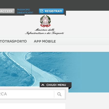
PASSWORD
DIMENTICATA?
TOTRASPORTO
APP MOBILE