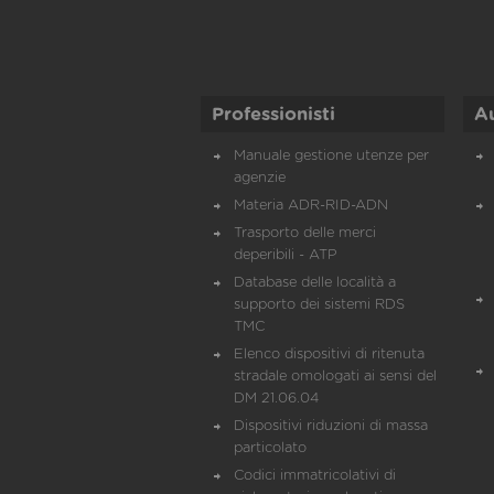
Professionisti
A
Manuale gestione utenze per
agenzie
Materia ADR-RID-ADN
Trasporto delle merci
deperibili - ATP
Database delle località a
supporto dei sistemi RDS
TMC
Elenco dispositivi di ritenuta
stradale omologati ai sensi del
DM 21.06.04
Dispositivi riduzioni di massa
particolato
Codici immatricolativi di