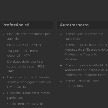
Professionisti
Autotrasporto
Manuale gestione utenze per
Ricerca Aree di Fermata e
agenzie
Nulla Osta
Materia ADR-RID-ADN
Ricerca Imprese Iscritte REN 
Autorizzate all'Esercizio della
Trasporto delle merci
Professione Trasporto
deperibili - ATP
Persone
Database delle località a
Ricerca Imprese iscritte REN 
supporto dei sistemi RDS
Autorizzate all'Esercizio della
TMC
Professione Trasporto Merci
Elenco dispositivi di ritenuta
Ricerca Servizi di Linea
stradale omologati ai sensi del
Interregionali
DM 21.06.04
Dispositivi riduzioni di massa
particolato
Codici immatricolativi di