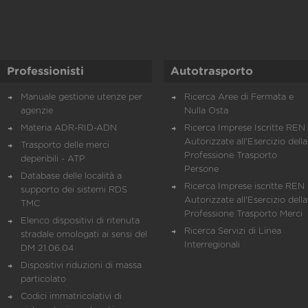
Professionisti
Autotrasporto
Manuale gestione utenze per
Ricerca Aree di Fermata e
agenzie
Nulla Osta
Materia ADR-RID-ADN
Ricerca Imprese Iscritte REN 
Autorizzate all'Esercizio della
Trasporto delle merci
Professione Trasporto
deperibili - ATP
Persone
Database delle località a
Ricerca Imprese iscritte REN 
supporto dei sistemi RDS
Autorizzate all'Esercizio della
TMC
Professione Trasporto Merci
Elenco dispositivi di ritenuta
Ricerca Servizi di Linea
stradale omologati ai sensi del
Interregionali
DM 21.06.04
Dispositivi riduzioni di massa
particolato
Codici immatricolativi di