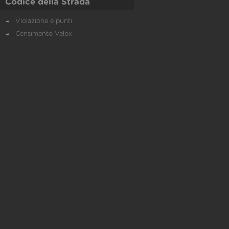
Codice della Strada
Violazione e punti
Censimento Velox