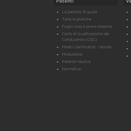
Patenti
Ve
La patente di guida
Tutte le pratiche
Foglio rosa e prove d’esame
Carta di Qualificazione del
Conducente (CQC)
Medici Certificatori - Novità
Modulistica
Patente nautica
Normativa