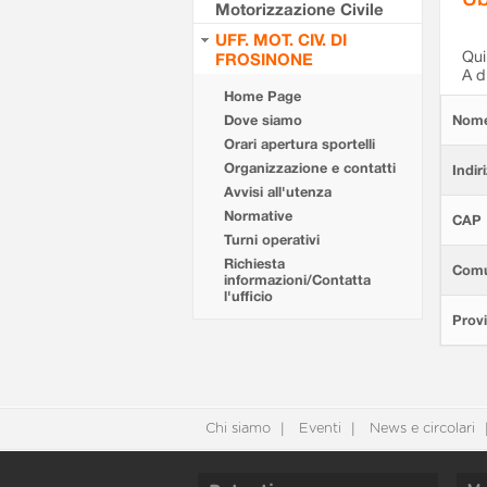
Motorizzazione Civile
UFF. MOT. CIV. DI
Qui 
FROSINONE
A d
Home Page
Dove siamo
Nom
Orari apertura sportelli
Organizzazione e contatti
Indir
Avvisi all'utenza
Normative
CAP
Turni operativi
Richiesta
Com
informazioni/Contatta
l'ufficio
Provi
Chi siamo
Eventi
News e circolari