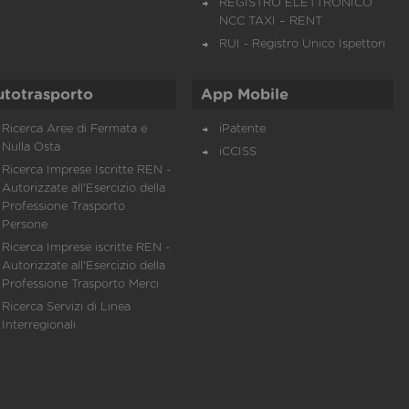
REGISTRO ELETTRONICO
NCC TAXI – RENT
RUI - Registro Unico Ispettori
utotrasporto
App Mobile
Ricerca Aree di Fermata e
iPatente
Nulla Osta
iCCISS
Ricerca Imprese Iscritte REN -
Autorizzate all'Esercizio della
Professione Trasporto
Persone
Ricerca Imprese iscritte REN -
Autorizzate all'Esercizio della
Professione Trasporto Merci
Ricerca Servizi di Linea
Interregionali