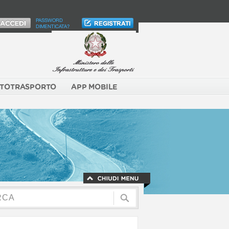
PASSWORD
DIMENTICATA?
TOTRASPORTO
APP MOBILE