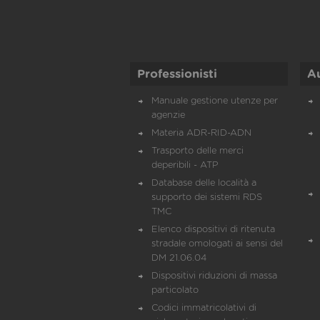
Professionisti
A
Manuale gestione utenze per
agenzie
Materia ADR-RID-ADN
Trasporto delle merci
deperibili - ATP
Database delle località a
supporto dei sistemi RDS
TMC
Elenco dispositivi di ritenuta
stradale omologati ai sensi del
DM 21.06.04
Dispositivi riduzioni di massa
particolato
Codici immatricolativi di