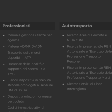
Professionisti
Autotrasporto
Manuale gestione utenze per
Ricerca Aree di Fermata e
agenzie
Nulla Osta
Materia ADR-RID-ADN
Ricerca Imprese Iscritte REN 
Autorizzate all'Esercizio della
Trasporto delle merci
Professione Trasporto
deperibili - ATP
Persone
Database delle località a
Ricerca Imprese iscritte REN 
supporto dei sistemi RDS
Autorizzate all'Esercizio della
TMC
Professione Trasporto Merci
Elenco dispositivi di ritenuta
Ricerca Servizi di Linea
stradale omologati ai sensi del
Interregionali
DM 21.06.04
Dispositivi riduzioni di massa
particolato
Codici immatricolativi di