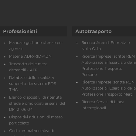
Professionisti
Autotrasporto
Manuale gestione utenze per
Ricerca Aree di Fermata e
agenzie
Nulla Osta
Materia ADR-RID-ADN
Ricerca Imprese Iscritte REN 
Autorizzate all'Esercizio della
Trasporto delle merci
Professione Trasporto
deperibili - ATP
Persone
Database delle località a
Ricerca Imprese iscritte REN 
supporto dei sistemi RDS
Autorizzate all'Esercizio della
TMC
Professione Trasporto Merci
Elenco dispositivi di ritenuta
Ricerca Servizi di Linea
stradale omologati ai sensi del
Interregionali
DM 21.06.04
Dispositivi riduzioni di massa
particolato
Codici immatricolativi di