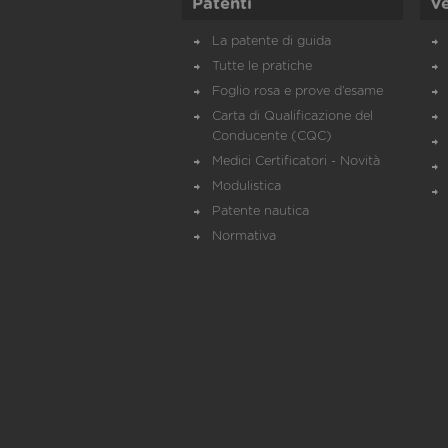
Patenti
Ve
La patente di guida
Tutte le pratiche
Foglio rosa e prove d’esame
Carta di Qualificazione del
Conducente (CQC)
Medici Certificatori - Novità
Modulistica
Patente nautica
Normativa