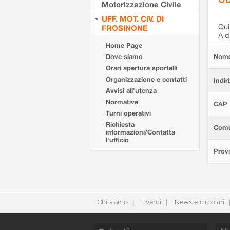
Motorizzazione Civile
UFF. MOT. CIV. DI
Qui 
FROSINONE
A d
Home Page
Dove siamo
Nom
Orari apertura sportelli
Organizzazione e contatti
Indir
Avvisi all'utenza
Normative
CAP
Turni operativi
Richiesta
Com
informazioni/Contatta
l'ufficio
Provi
Chi siamo
Eventi
News e circolari