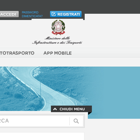
PASSWORD
DIMENTICATA?
TOTRASPORTO
APP MOBILE