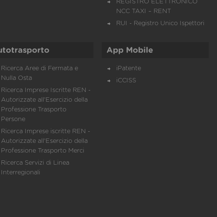
REGISTRO ELETTRONICO
NCC TAXI – RENT
RUI - Registro Unico Ispettori
utotrasporto
App Mobile
Ricerca Aree di Fermata e
iPatente
Nulla Osta
iCCISS
Ricerca Imprese Iscritte REN -
Autorizzate all'Esercizio della
Professione Trasporto
Persone
Ricerca Imprese iscritte REN -
Autorizzate all'Esercizio della
Professione Trasporto Merci
Ricerca Servizi di Linea
Interregionali