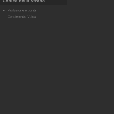
Codice della Strada
Violazione e punti
Censimento Velox