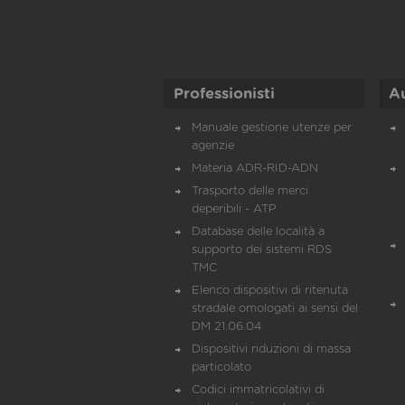
Professionisti
A
Manuale gestione utenze per
agenzie
Materia ADR-RID-ADN
Trasporto delle merci
deperibili - ATP
Database delle località a
supporto dei sistemi RDS
TMC
Elenco dispositivi di ritenuta
stradale omologati ai sensi del
DM 21.06.04
Dispositivi riduzioni di massa
particolato
Codici immatricolativi di