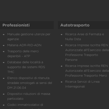
Professionisti
Autotrasporto
Manuale gestione utenze per
Ricerca Aree di Fermata e
agenzie
Nulla Osta
Materia ADR-RID-ADN
Ricerca Imprese Iscritte REN 
Autorizzate all'Esercizio della
Trasporto delle merci
Professione Trasporto
deperibili - ATP
Persone
Database delle località a
Ricerca Imprese iscritte REN 
supporto dei sistemi RDS
Autorizzate all'Esercizio della
TMC
Professione Trasporto Merci
Elenco dispositivi di ritenuta
Ricerca Servizi di Linea
stradale omologati ai sensi del
Interregionali
DM 21.06.04
Dispositivi riduzioni di massa
particolato
Codici immatricolativi di