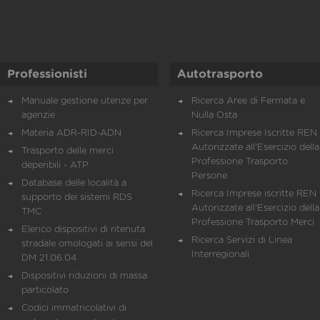
Professionisti
Autotrasporto
Manuale gestione utenze per
Ricerca Aree di Fermata e
agenzie
Nulla Osta
Materia ADR-RID-ADN
Ricerca Imprese Iscritte REN 
Autorizzate all'Esercizio della
Trasporto delle merci
Professione Trasporto
deperibili - ATP
Persone
Database delle località a
Ricerca Imprese iscritte REN 
supporto dei sistemi RDS
Autorizzate all'Esercizio della
TMC
Professione Trasporto Merci
Elenco dispositivi di ritenuta
Ricerca Servizi di Linea
stradale omologati ai sensi del
Interregionali
DM 21.06.04
Dispositivi riduzioni di massa
particolato
Codici immatricolativi di