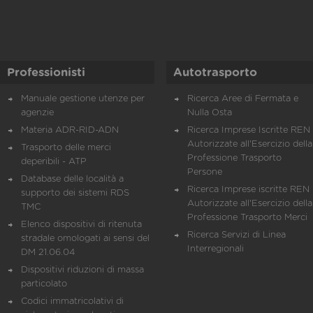
Professionisti
Autotrasporto
Manuale gestione utenze per
Ricerca Aree di Fermata e
agenzie
Nulla Osta
Materia ADR-RID-ADN
Ricerca Imprese Iscritte REN 
Autorizzate all'Esercizio della
Trasporto delle merci
Professione Trasporto
deperibili - ATP
Persone
Database delle località a
Ricerca Imprese iscritte REN 
supporto dei sistemi RDS
Autorizzate all'Esercizio della
TMC
Professione Trasporto Merci
Elenco dispositivi di ritenuta
Ricerca Servizi di Linea
stradale omologati ai sensi del
Interregionali
DM 21.06.04
Dispositivi riduzioni di massa
particolato
Codici immatricolativi di