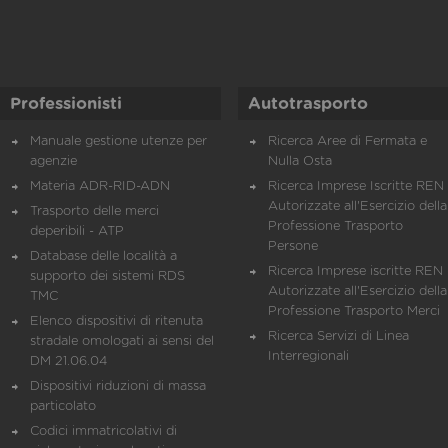
Professionisti
Autotrasporto
Manuale gestione utenze per
Ricerca Aree di Fermata e
agenzie
Nulla Osta
Materia ADR-RID-ADN
Ricerca Imprese Iscritte REN 
Autorizzate all'Esercizio della
Trasporto delle merci
Professione Trasporto
deperibili - ATP
Persone
Database delle località a
Ricerca Imprese iscritte REN 
supporto dei sistemi RDS
Autorizzate all'Esercizio della
TMC
Professione Trasporto Merci
Elenco dispositivi di ritenuta
Ricerca Servizi di Linea
stradale omologati ai sensi del
Interregionali
DM 21.06.04
Dispositivi riduzioni di massa
particolato
Codici immatricolativi di