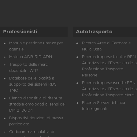
Professionisti
Autotrasporto
Manuale gestione utenze per
Ricerca Aree di Fermata e
agenzie
Nulla Osta
Materia ADR-RID-ADN
Ricerca Imprese Iscritte REN 
Autorizzate all'Esercizio della
Trasporto delle merci
Professione Trasporto
deperibili - ATP
Persone
Database delle località a
Ricerca Imprese iscritte REN 
supporto dei sistemi RDS
Autorizzate all'Esercizio della
TMC
Professione Trasporto Merci
Elenco dispositivi di ritenuta
Ricerca Servizi di Linea
stradale omologati ai sensi del
Interregionali
DM 21.06.04
Dispositivi riduzioni di massa
particolato
Codici immatricolativi di