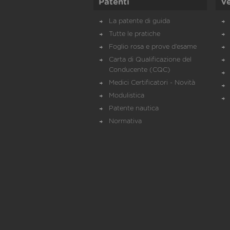
Patenti
Ve
La patente di guida
Tutte le pratiche
Foglio rosa e prove d’esame
Carta di Qualificazione del
Conducente (CQC)
Medici Certificatori - Novità
Modulistica
Patente nautica
Normativa