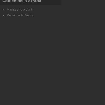
Codice della Strada
Violazione e punti
Censimento Velox