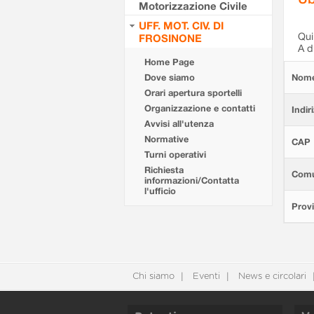
Motorizzazione Civile
UFF. MOT. CIV. DI
Qui 
FROSINONE
A d
Home Page
Dove siamo
Nom
Orari apertura sportelli
Organizzazione e contatti
Indir
Avvisi all'utenza
Normative
CAP
Turni operativi
Richiesta
Com
informazioni/Contatta
l'ufficio
Provi
Chi siamo
Eventi
News e circolari