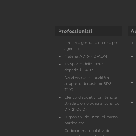
Professionisti
A
Manuale gestione utenze per
agenzie
Materia ADR-RID-ADN
Trasporto delle merci
deperibili - ATP
Database delle località a
supporto dei sistemi RDS
TMC
Elenco dispositivi di ritenuta
stradale omologati ai sensi del
DM 21.06.04
Dispositivi riduzioni di massa
particolato
Codici immatricolativi di