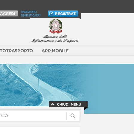
PASSWORD
DIMENTICATA?
TOTRASPORTO
APP MOBILE