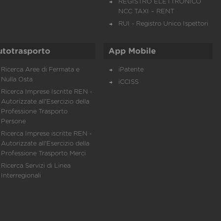
REGISTRO ELETTRONICO
NCC TAXI – RENT
RUI - Registro Unico Ispettori
utotrasporto
App Mobile
Ricerca Aree di Fermata e
iPatente
Nulla Osta
iCCISS
Ricerca Imprese Iscritte REN -
Autorizzate all'Esercizio della
Professione Trasporto
Persone
Ricerca Imprese iscritte REN -
Autorizzate all'Esercizio della
Professione Trasporto Merci
Ricerca Servizi di Linea
Interregionali