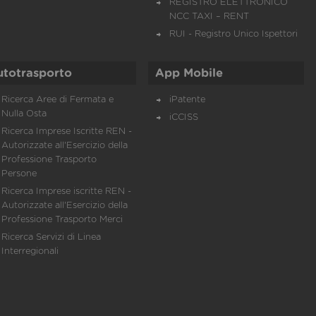
REGISTRO ELETTRONICO
NCC TAXI – RENT
RUI - Registro Unico Ispettori
utotrasporto
App Mobile
Ricerca Aree di Fermata e
iPatente
Nulla Osta
iCCISS
Ricerca Imprese Iscritte REN -
Autorizzate all'Esercizio della
Professione Trasporto
Persone
Ricerca Imprese iscritte REN -
Autorizzate all'Esercizio della
Professione Trasporto Merci
Ricerca Servizi di Linea
Interregionali