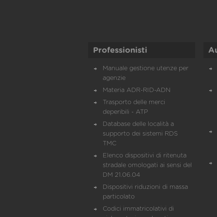
Professionisti
A
Manuale gestione utenze per
agenzie
Materia ADR-RID-ADN
Trasporto delle merci
deperibili - ATP
Database delle località a
supporto dei sistemi RDS
TMC
Elenco dispositivi di ritenuta
stradale omologati ai sensi del
DM 21.06.04
Dispositivi riduzioni di massa
particolato
Codici immatricolativi di