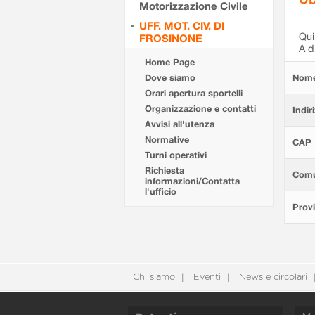
Motorizzazione Civile
UFF. MOT. CIV. DI
Qui 
FROSINONE
A d
Home Page
Dove siamo
Nom
Orari apertura sportelli
Organizzazione e contatti
Indir
Avvisi all'utenza
Normative
CAP
Turni operativi
Richiesta
Com
informazioni/Contatta
l'ufficio
Provi
Chi siamo
Eventi
News e circolari