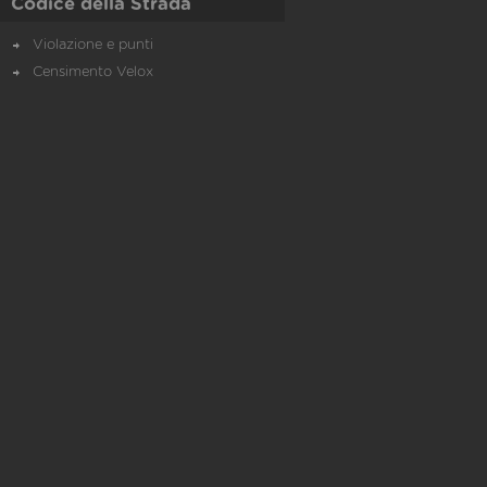
Codice della Strada
Violazione e punti
Censimento Velox