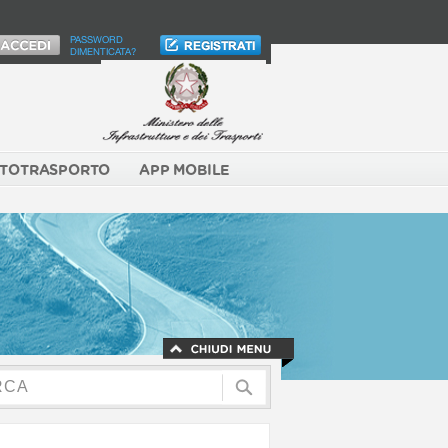
PASSWORD
DIMENTICATA?
TOTRASPORTO
APP MOBILE