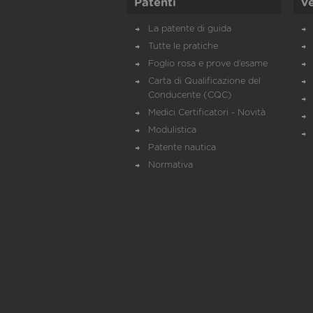
Patenti
Ve
La patente di guida
Tutte le pratiche
Foglio rosa e prove d’esame
Carta di Qualificazione del
Conducente (CQC)
Medici Certificatori - Novità
Modulistica
Patente nautica
Normativa