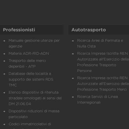
Professionisti
Autotrasporto
Manuale gestione utenze per
Ricerca Aree di Fermata e
agenzie
Nulla Osta
Materia ADR-RID-ADN
Ricerca Imprese Iscritte REN 
Autorizzate all'Esercizio della
Trasporto delle merci
Professione Trasporto
deperibili - ATP
Persone
Database delle località a
Ricerca Imprese iscritte REN 
supporto dei sistemi RDS
Autorizzate all'Esercizio della
TMC
Professione Trasporto Merci
Elenco dispositivi di ritenuta
Ricerca Servizi di Linea
stradale omologati ai sensi del
Interregionali
DM 21.06.04
Dispositivi riduzioni di massa
particolato
Codici immatricolativi di