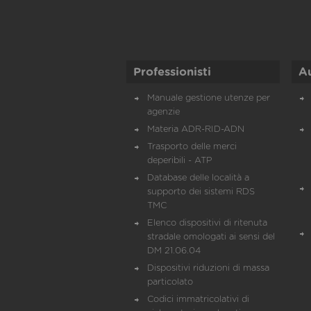
Professionisti
A
Manuale gestione utenze per
agenzie
Materia ADR-RID-ADN
Trasporto delle merci
deperibili - ATP
Database delle località a
supporto dei sistemi RDS
TMC
Elenco dispositivi di ritenuta
stradale omologati ai sensi del
DM 21.06.04
Dispositivi riduzioni di massa
particolato
Codici immatricolativi di