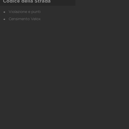
Codice della Strada
Violazione e punti
Censimento Velox