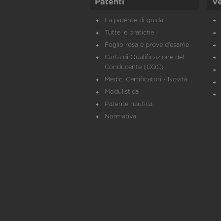
Patenti
Ve
La patente di guida
Tutte le pratiche
Foglio rosa e prove d’esame
Carta di Qualificazione del
Conducente (CQC)
Medici Certificatori - Novità
Modulistica
Patente nautica
Normativa