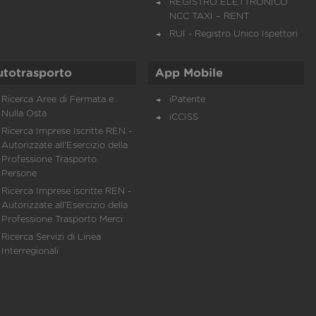
REGISTRO ELETTRONICO
NCC TAXI – RENT
RUI - Registro Unico Ispettori
utotrasporto
App Mobile
Ricerca Aree di Fermata e
iPatente
Nulla Osta
iCCISS
Ricerca Imprese Iscritte REN -
Autorizzate all'Esercizio della
Professione Trasporto
Persone
Ricerca Imprese iscritte REN -
Autorizzate all'Esercizio della
Professione Trasporto Merci
Ricerca Servizi di Linea
Interregionali