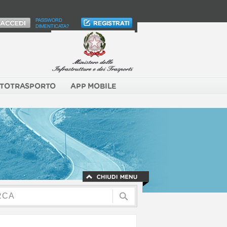
PASSWORD
DIMENTICATA?
TOTRASPORTO
APP MOBILE