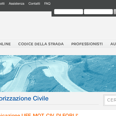
otti
Assistenza
Contatti
FAQ
NLINE
CODICE DELLA STRADA
PROFESSIONISTI
AU
orizzazione Civile
icazione UFF. MOT. CIV. DI FORLI'