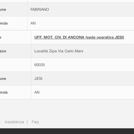
une
FABRIANO
ncia
AN
e
UFF. MOT. CIV. DI ANCONA (sede operativa JESI)
izzo
Località Zipa Via Carlo Marx
60035
une
JESI
ncia
AN
Assistenza
Faq