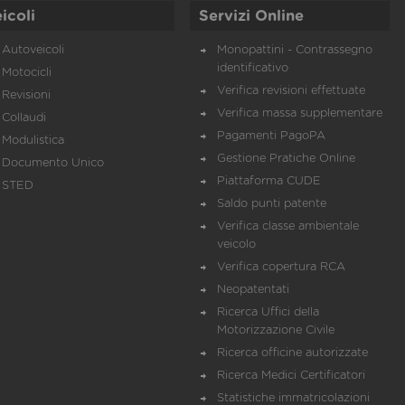
icoli
Servizi Online
Autoveicoli
Monopattini - Contrassegno
identificativo
Motocicli
Verifica revisioni effettuate
Revisioni
Verifica massa supplementare
Collaudi
Pagamenti PagoPA
Modulistica
Gestione Pratiche Online
Documento Unico
Piattaforma CUDE
STED
Saldo punti patente
Verifica classe ambientale
veicolo
Verifica copertura RCA
Neopatentati
Ricerca Uffici della
Motorizzazione Civile
Ricerca officine autorizzate
Ricerca Medici Certificatori
Statistiche immatricolazioni