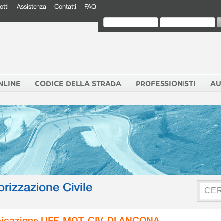
otti
Assistenza
Contatti
FAQ
NLINE
CODICE DELLA STRADA
PROFESSIONISTI
AU
orizzazione Civile
icazione UFF. MOT. CIV. DI ANCONA