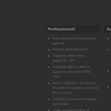
Professionisti
A
Manuale gestione utenze per
agenzie
Materia ADR-RID-ADN
Trasporto delle merci
deperibili - ATP
Database delle località a
supporto dei sistemi RDS
TMC
Elenco dispositivi di ritenuta
stradale omologati ai sensi del
DM 21.06.04
Dispositivi riduzioni di massa
particolato
Codici immatricolativi di