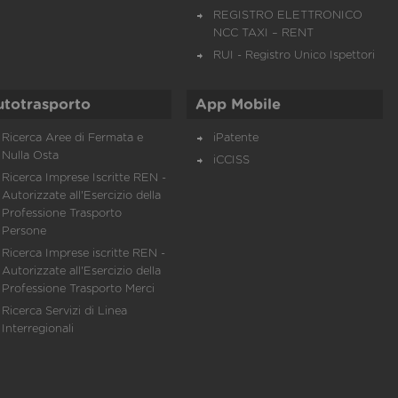
REGISTRO ELETTRONICO
NCC TAXI – RENT
RUI - Registro Unico Ispettori
utotrasporto
App Mobile
Ricerca Aree di Fermata e
iPatente
Nulla Osta
iCCISS
Ricerca Imprese Iscritte REN -
Autorizzate all'Esercizio della
Professione Trasporto
Persone
Ricerca Imprese iscritte REN -
Autorizzate all'Esercizio della
Professione Trasporto Merci
Ricerca Servizi di Linea
Interregionali