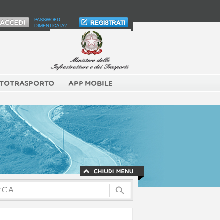
PASSWORD
DIMENTICATA?
TOTRASPORTO
APP MOBILE