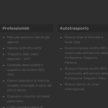
Professionisti
Autotrasporto
Manuale gestione utenze per
Ricerca Aree di Fermata e
agenzie
Nulla Osta
Materia ADR-RID-ADN
Ricerca Imprese Iscritte REN 
Autorizzate all'Esercizio della
Trasporto delle merci
Professione Trasporto
deperibili - ATP
Persone
Database delle località a
Ricerca Imprese iscritte REN 
supporto dei sistemi RDS
Autorizzate all'Esercizio della
TMC
Professione Trasporto Merci
Elenco dispositivi di ritenuta
Ricerca Servizi di Linea
stradale omologati ai sensi del
Interregionali
DM 21.06.04
Dispositivi riduzioni di massa
particolato
Codici immatricolativi di