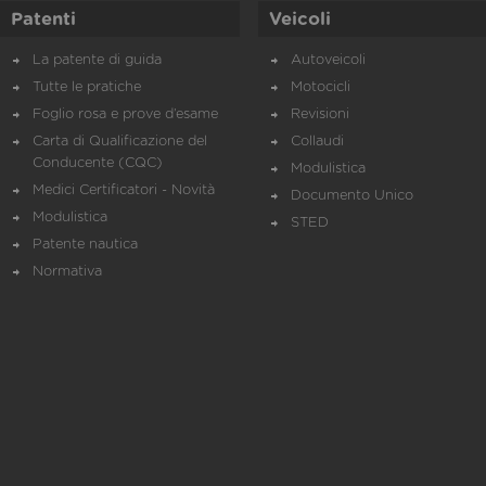
Patenti
Veicoli
La patente di guida
Autoveicoli
Tutte le pratiche
Motocicli
Foglio rosa e prove d’esame
Revisioni
Carta di Qualificazione del
Collaudi
Conducente (CQC)
Modulistica
Medici Certificatori - Novità
Documento Unico
Modulistica
STED
Patente nautica
Normativa