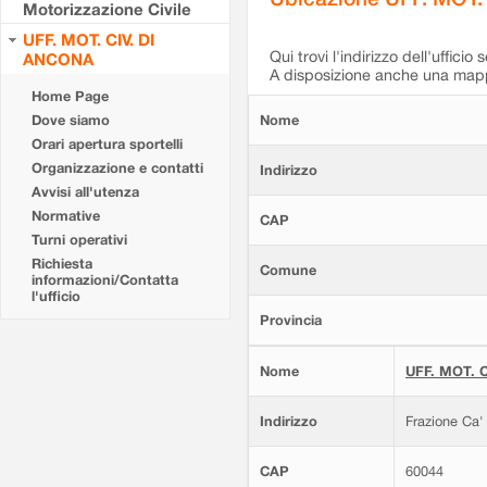
Motorizzazione Civile
UFF. MOT. CIV. DI
Qui trovi l'indirizzo dell'ufficio 
ANCONA
A disposizione anche una mappa
Home Page
Dove siamo
Nome
Orari apertura sportelli
Organizzazione e contatti
Indirizzo
Avvisi all'utenza
Normative
CAP
Turni operativi
Richiesta
Comune
informazioni/Contatta
l'ufficio
Provincia
Nome
UFF. MOT. C
Indirizzo
Frazione Ca'
CAP
60044