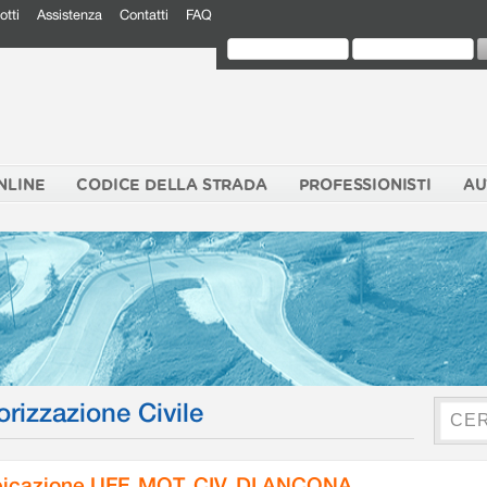
otti
Assistenza
Contatti
FAQ
NLINE
CODICE DELLA STRADA
PROFESSIONISTI
AU
orizzazione Civile
icazione UFF. MOT. CIV. DI ANCONA