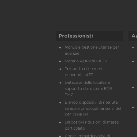
Professionisti
A
Manuale gestione utenze per
agenzie
Materia ADR-RID-ADN
Trasporto delle merci
deperibili - ATP
Database delle località a
supporto dei sistemi RDS
TMC
Elenco dispositivi di ritenuta
stradale omologati ai sensi del
DM 21.06.04
Dispositivi riduzioni di massa
particolato
Codici immatricolativi di