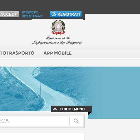
PASSWORD
DIMENTICATA?
TOTRASPORTO
APP MOBILE