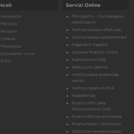
icoli
Servizi Online
Autoveicoli
Monopattini - Contrassegno
identificativo
Motocicli
Verifica revisioni effettuate
Revisioni
Verifica massa supplementare
Collaudi
Pagamenti PagoPA
Modulistica
Gestione Pratiche Online
Documento Unico
Piattaforma CUDE
STED
Saldo punti patente
Verifica classe ambientale
veicolo
Verifica copertura RCA
Neopatentati
Ricerca Uffici della
Motorizzazione Civile
Ricerca officine autorizzate
Ricerca Medici Certificatori
Statistiche immatricolazioni