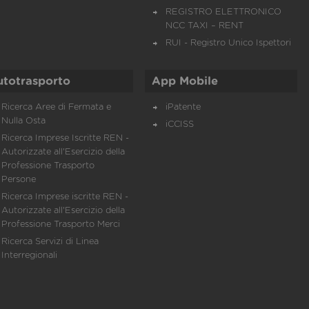
REGISTRO ELETTRONICO
NCC TAXI – RENT
RUI - Registro Unico Ispettori
utotrasporto
App Mobile
Ricerca Aree di Fermata e
iPatente
Nulla Osta
iCCISS
Ricerca Imprese Iscritte REN -
Autorizzate all'Esercizio della
Professione Trasporto
Persone
Ricerca Imprese iscritte REN -
Autorizzate all'Esercizio della
Professione Trasporto Merci
Ricerca Servizi di Linea
Interregionali