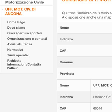
Motorizzazione Civile
UFF. MOT. CIV. DI
Qui trovi l'indirizzo dell'ufficio 
ANCONA
A disposizione anche una mappa
Home Page
Dove siamo
Nome
Orari apertura sportelli
Organizzazione e contatti
Indirizzo
Avvisi all'utenza
Normative
CAP
Turni operativi
Richiesta
Comune
informazioni/Contatta
l'ufficio
Provincia
Nome
UFF. MOT. C
Indirizzo
Frazione Ca'
CAP
60044