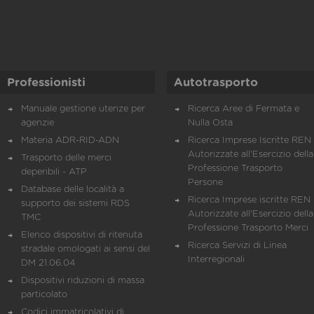
Professionisti
Autotrasporto
Manuale gestione utenze per
Ricerca Aree di Fermata e
agenzie
Nulla Osta
Materia ADR-RID-ADN
Ricerca Imprese Iscritte REN 
Autorizzate all'Esercizio della
Trasporto delle merci
Professione Trasporto
deperibili - ATP
Persone
Database delle località a
Ricerca Imprese iscritte REN 
supporto dei sistemi RDS
Autorizzate all'Esercizio della
TMC
Professione Trasporto Merci
Elenco dispositivi di ritenuta
Ricerca Servizi di Linea
stradale omologati ai sensi del
Interregionali
DM 21.06.04
Dispositivi riduzioni di massa
particolato
Codici immatricolativi di