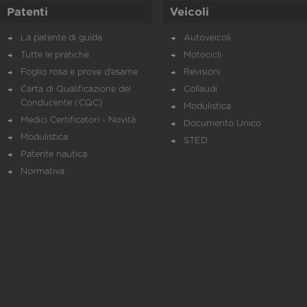
Patenti
Veicoli
La patente di guida
Autoveicoli
Tutte le pratiche
Motocicli
Foglio rosa e prove d’esame
Revisioni
Carta di Qualificazione del
Collaudi
Conducente (CQC)
Modulistica
Medici Certificatori - Novità
Documento Unico
Modulistica
STED
Patente nautica
Normativa