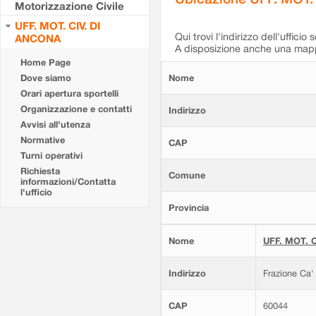
Motorizzazione Civile
UFF. MOT. CIV. DI
Qui trovi l'indirizzo dell'ufficio 
ANCONA
A disposizione anche una mappa
Home Page
Dove siamo
Nome
Orari apertura sportelli
Organizzazione e contatti
Indirizzo
Avvisi all'utenza
Normative
CAP
Turni operativi
Richiesta
Comune
informazioni/Contatta
l'ufficio
Provincia
Nome
UFF. MOT. C
Indirizzo
Frazione Ca'
CAP
60044