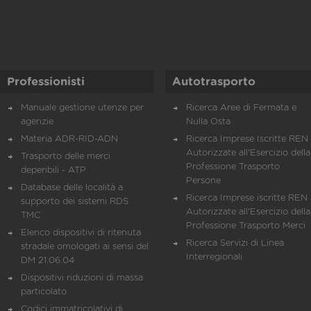
Professionisti
Autotrasporto
Manuale gestione utenze per
Ricerca Aree di Fermata e
agenzie
Nulla Osta
Materia ADR-RID-ADN
Ricerca Imprese Iscritte REN 
Autorizzate all'Esercizio della
Trasporto delle merci
Professione Trasporto
deperibili - ATP
Persone
Database delle località a
Ricerca Imprese iscritte REN 
supporto dei sistemi RDS
Autorizzate all'Esercizio della
TMC
Professione Trasporto Merci
Elenco dispositivi di ritenuta
Ricerca Servizi di Linea
stradale omologati ai sensi del
Interregionali
DM 21.06.04
Dispositivi riduzioni di massa
particolato
Codici immatricolativi di