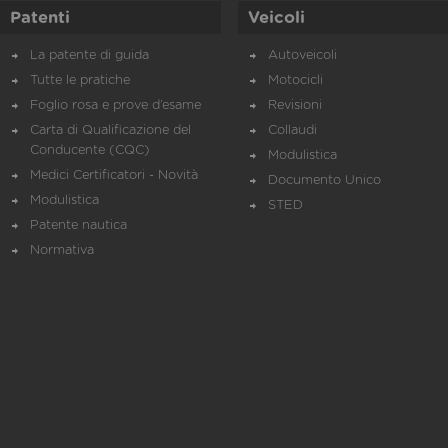
Patenti
Veicoli
La patente di guida
Autoveicoli
Tutte le pratiche
Motocicli
Foglio rosa e prove d’esame
Revisioni
Carta di Qualificazione del
Collaudi
Conducente (CQC)
Modulistica
Medici Certificatori - Novità
Documento Unico
Modulistica
STED
Patente nautica
Normativa