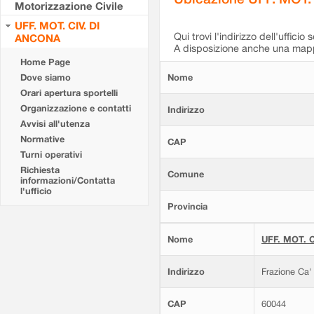
Motorizzazione Civile
UFF. MOT. CIV. DI
Qui trovi l'indirizzo dell'ufficio 
ANCONA
A disposizione anche una mappa
Home Page
Dove siamo
Nome
Orari apertura sportelli
Organizzazione e contatti
Indirizzo
Avvisi all'utenza
Normative
CAP
Turni operativi
Richiesta
Comune
informazioni/Contatta
l'ufficio
Provincia
Nome
UFF. MOT. C
Indirizzo
Frazione Ca'
CAP
60044