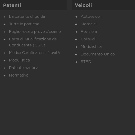
Patenti
Veicoli
La patente di guida
Autoveicoli
Tutte le pratiche
Motocicli
Foglio rosa e prove d’esame
Revisioni
Carta di Qualificazione del
Collaudi
Conducente (CQC)
Modulistica
Medici Certificatori - Novità
Documento Unico
Modulistica
STED
Patente nautica
Normativa