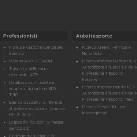
Professionisti
Autotrasporto
Manuale gestione utenze per
Ricerca Aree di Fermata e
agenzie
Nulla Osta
Materia ADR-RID-ADN
Ricerca Imprese Iscritte REN 
Autorizzate all'Esercizio della
Trasporto delle merci
Professione Trasporto
deperibili - ATP
Persone
Database delle località a
Ricerca Imprese iscritte REN 
supporto dei sistemi RDS
Autorizzate all'Esercizio della
TMC
Professione Trasporto Merci
Elenco dispositivi di ritenuta
Ricerca Servizi di Linea
stradale omologati ai sensi del
Interregionali
DM 21.06.04
Dispositivi riduzioni di massa
particolato
Codici immatricolativi di