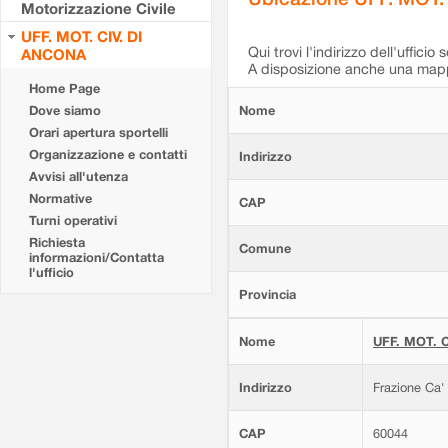
Motorizzazione Civile
UFF. MOT. CIV. DI
Qui trovi l'indirizzo dell'ufficio 
ANCONA
A disposizione anche una mappa
Home Page
Dove siamo
Nome
Orari apertura sportelli
Organizzazione e contatti
Indirizzo
Avvisi all'utenza
Normative
CAP
Turni operativi
Richiesta
Comune
informazioni/Contatta
l'ufficio
Provincia
Nome
UFF. MOT. C
Indirizzo
Frazione Ca'
CAP
60044