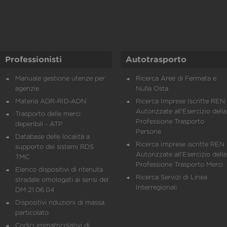
Professionisti
Autotrasporto
Manuale gestione utenze per
Ricerca Aree di Fermata e
agenzie
Nulla Osta
Materia ADR-RID-ADN
Ricerca Imprese Iscritte REN 
Autorizzate all'Esercizio della
Trasporto delle merci
Professione Trasporto
deperibili - ATP
Persone
Database delle località a
Ricerca Imprese iscritte REN 
supporto dei sistemi RDS
Autorizzate all'Esercizio della
TMC
Professione Trasporto Merci
Elenco dispositivi di ritenuta
Ricerca Servizi di Linea
stradale omologati ai sensi del
Interregionali
DM 21.06.04
Dispositivi riduzioni di massa
particolato
Codici immatricolativi di