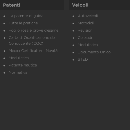
Patenti
Veicoli
La patente di guida
Autoveicoli
Tutte le pratiche
Motocicli
Foglio rosa e prove d’esame
Revisioni
Carta di Qualificazione del
Collaudi
Conducente (CQC)
Modulistica
Medici Certificatori - Novità
Documento Unico
Modulistica
STED
Patente nautica
Normativa