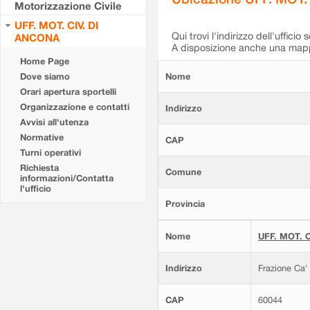
Motorizzazione Civile
UFF. MOT. CIV. DI
Qui trovi l'indirizzo dell'ufficio 
ANCONA
A disposizione anche una mappa
Home Page
Dove siamo
Nome
Orari apertura sportelli
Organizzazione e contatti
Indirizzo
Avvisi all'utenza
Normative
CAP
Turni operativi
Richiesta
Comune
informazioni/Contatta
l'ufficio
Provincia
Nome
UFF. MOT. C
Indirizzo
Frazione Ca'
CAP
60044