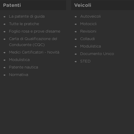
Patenti
Veicoli
La patente di guida
Autoveicoli
Tutte le pratiche
Motocicli
Foglio rosa e prove d’esame
Revisioni
Carta di Qualificazione del
Collaudi
Conducente (CQC)
Modulistica
Medici Certificatori - Novità
Documento Unico
Modulistica
STED
Patente nautica
Normativa