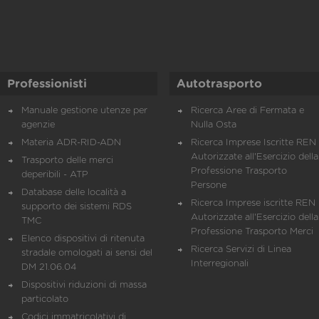
Professionisti
Autotrasporto
Manuale gestione utenze per
Ricerca Aree di Fermata e
agenzie
Nulla Osta
Materia ADR-RID-ADN
Ricerca Imprese Iscritte REN 
Autorizzate all'Esercizio della
Trasporto delle merci
Professione Trasporto
deperibili - ATP
Persone
Database delle località a
Ricerca Imprese iscritte REN 
supporto dei sistemi RDS
Autorizzate all'Esercizio della
TMC
Professione Trasporto Merci
Elenco dispositivi di ritenuta
Ricerca Servizi di Linea
stradale omologati ai sensi del
Interregionali
DM 21.06.04
Dispositivi riduzioni di massa
particolato
Codici immatricolativi di