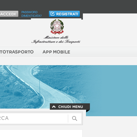
PASSWORD
DIMENTICATA?
TOTRASPORTO
APP MOBILE