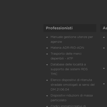
Professionisti
A
Manuale gestione utenze per
agenzie
Materia ADR-RID-ADN
Trasporto delle merci
deperibili - ATP
Database delle località a
supporto dei sistemi RDS
TMC
Elenco dispositivi di ritenuta
stradale omologati ai sensi del
DM 21.06.04
Dispositivi riduzioni di massa
particolato
Codici immatricolativi di