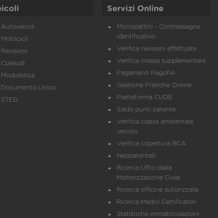
icoli
Servizi Online
Autoveicoli
Monopattini - Contrassegno
identificativo
Motocicli
Verifica revisioni effettuate
Revisioni
Verifica massa supplementare
Collaudi
Pagamenti PagoPA
Modulistica
Gestione Pratiche Online
Documento Unico
Piattaforma CUDE
STED
Saldo punti patente
Verifica classe ambientale
veicolo
Verifica copertura RCA
Neopatentati
Ricerca Uffici della
Motorizzazione Civile
Ricerca officine autorizzate
Ricerca Medici Certificatori
Statistiche immatricolazioni