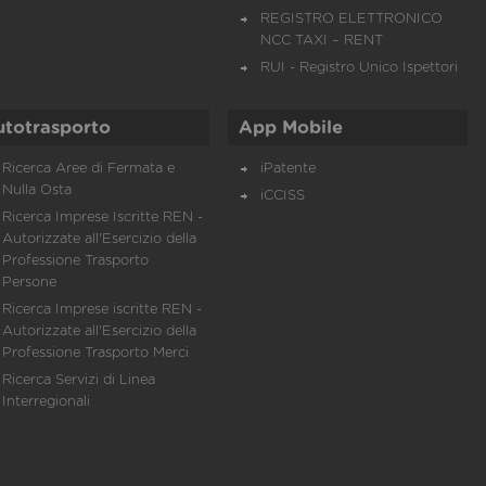
REGISTRO ELETTRONICO
NCC TAXI – RENT
RUI - Registro Unico Ispettori
utotrasporto
App Mobile
Ricerca Aree di Fermata e
iPatente
Nulla Osta
iCCISS
Ricerca Imprese Iscritte REN -
Autorizzate all'Esercizio della
Professione Trasporto
Persone
Ricerca Imprese iscritte REN -
Autorizzate all'Esercizio della
Professione Trasporto Merci
Ricerca Servizi di Linea
Interregionali