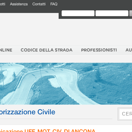
otti
Assistenza
Contatti
FAQ
NLINE
CODICE DELLA STRADA
PROFESSIONISTI
AU
orizzazione Civile
icazione UFF. MOT. CIV. DI ANCONA